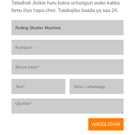
Tafadhali Jisikie huru kutoa uchunguzi wako katika
fomu iliyo hapa chini. Tutakujibu baada ya saa 24.