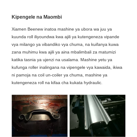
Kipengele na Maombi
Xiamen Beenew inatoa mashine ya ubora wa juu ya
kuunda roll iliyoundwa kwa ajili ya kutengeneza vipande
vya milango ya vibandiko vya chuma, na kuifanya kuwa
zana muhimu kwa ajili ya aina mbalimbali za matumizi
katika tasnia ya ujenzi na usalama. Mashine yetu ya
kufunga roller inalingana na vipengele vya kawaida, ikiwa
ni pamoja na coil un-coiler ya chuma, mashine ya
kutengeneza roll na kifaa cha kukata hydraulic.