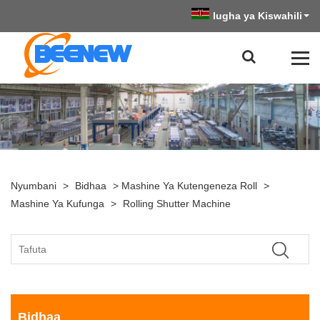
lugha ya Kiswahili
Nyumbani
>
Bidhaa
>
Mashine Ya Kutengeneza Roll
>
Mashine Ya Kufunga
>
Rolling Shutter Machine
Bidhaa