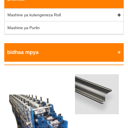
Mashine ya kutengeneza Roll
Mashine ya Purlin
bidhaa mpya