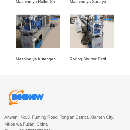
Mashine ya Roller Shutter
Mashine ya Sura ya Mlango wa Metal
Mashine ya Kutengeneza Wasifu wa Shutter
Rolling Shutter Patti Machine
Anwani: No.5, Fuming Road, Tong'an Dstrict, Xiamen City,
Mkoa wa Fujian, China