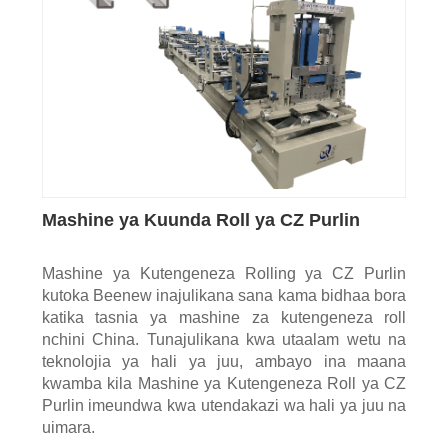
Mashine ya Kuunda Roll ya CZ Purlin
Mashine ya Kutengeneza Rolling ya CZ Purlin
kutoka Beenew inajulikana sana kama bidhaa bora
katika tasnia ya mashine za kutengeneza roll
nchini China. Tunajulikana kwa utaalam wetu na
teknolojia ya hali ya juu, ambayo ina maana
kwamba kila Mashine ya Kutengeneza Roll ya CZ
Purlin imeundwa kwa utendakazi wa hali ya juu na
uimara.