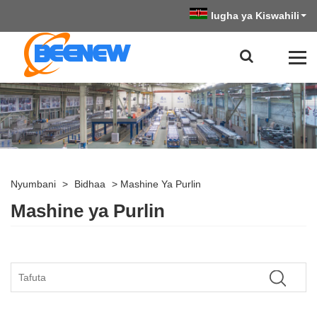
lugha ya Kiswahili
Nyumbani
>
Bidhaa
>
Mashine Ya Purlin
Mashine ya Purlin