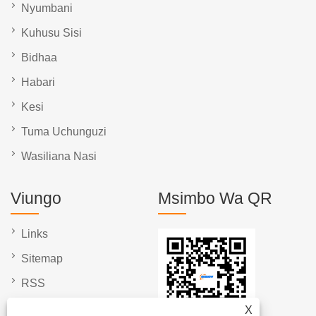
Nyumbani
Kuhusu Sisi
Bidhaa
Habari
Kesi
Tuma Uchunguzi
Wasiliana Nasi
Viungo
Msimbo Wa QR
Links
Sitemap
RSS
XML
X