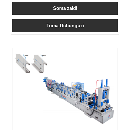
Soma zaidi
Tuma Uchunguzi