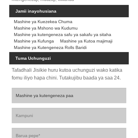
Jamii inayohusiana
Mashine ya Kuezekea Chuma
Mashine ya Mshono wa Kudumu
Mashine ya kutengeneza safu ya sakafu ya sitaha
Mashine ya Kufunga
Mashine ya Kutoa majimaji
Mashine ya Kutengeneza Rolls Baridi
Tuma Uchunguzi
Tafadhali Jisikie huru kutoa uchunguzi wako katika
fomu iliyo hapa chini. Tutakujibu baada ya saa 24.