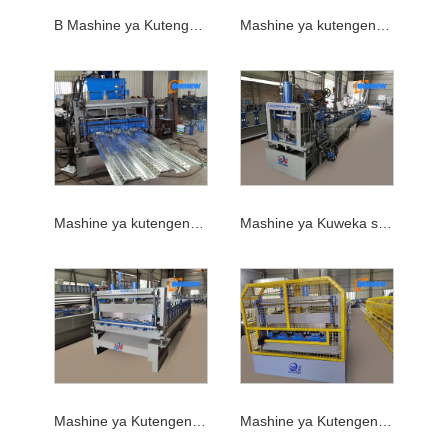
B Mashine ya Kutengeneza Rolling Decking
Mashine ya kutengeneza safu ya sakafu ya sitaha
Mashine ya kutengeneza Deck Roll
Mashine ya Kuweka sakafu
Mashine ya Kutengeneza Metal Deck
Mashine ya Kutengeneza Sitaha ya Chuma