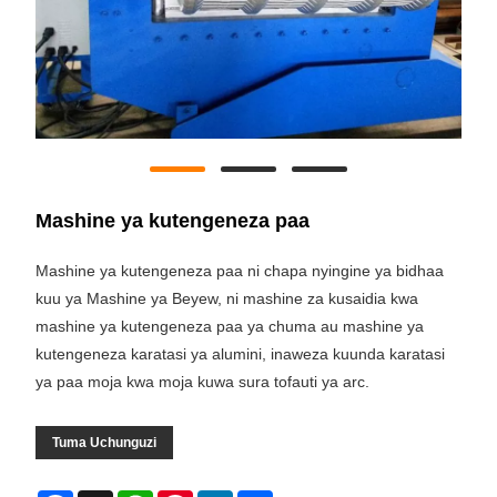
Mashine ya kutengeneza paa
Mashine ya kutengeneza paa ni chapa nyingine ya bidhaa
kuu ya Mashine ya Beyew, ni mashine za kusaidia kwa
mashine ya kutengeneza paa ya chuma au mashine ya
kutengeneza karatasi ya alumini, inaweza kuunda karatasi
ya paa moja kwa moja kuwa sura tofauti ya arc.
Tuma Uchunguzi