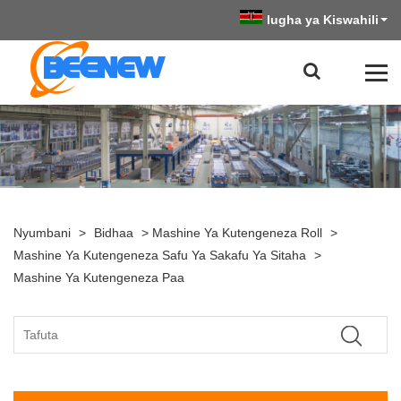
lugha ya Kiswahili
Nyumbani
>
Bidhaa
>
Mashine Ya Kutengeneza Roll
>
Mashine Ya Kutengeneza Safu Ya Sakafu Ya Sitaha
>
Mashine Ya Kutengeneza Paa