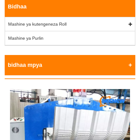
Bidhaa
Mashine ya kutengeneza Roll
Mashine ya Purlin
bidhaa mpya